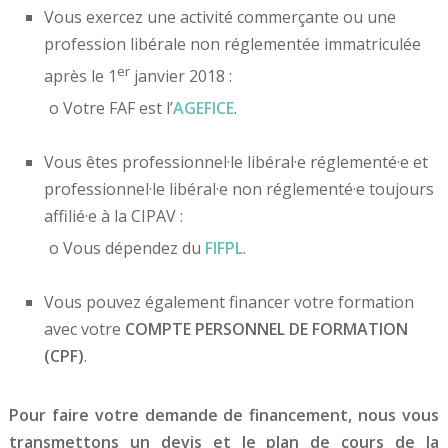
Vous exercez une activité commerçante ou une
profession libérale non réglementée immatriculée
er
après le 1
janvier 2018 :
o Votre FAF est l’
AGEFICE
.
Vous êtes professionnel·le libéral·e réglementé·e et
professionnel·le libéral·e non réglementé·e toujours
affilié·e à la CIPAV :
o Vous dépendez du
FIFPL
.
Vous pouvez également financer votre formation
avec votre
COMPTE PERSONNEL DE FORMATION
(CPF)
.
Pour faire votre demande de financement, nous vous
transmettons un devis et le plan de cours de la