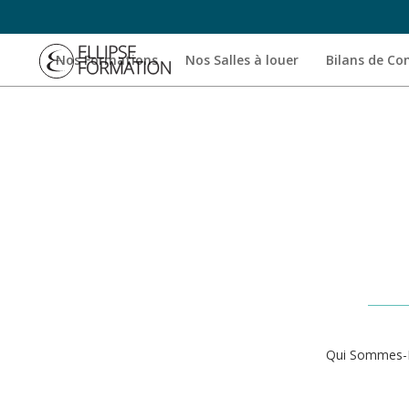
Nos Formations
Nos Salles à louer
Bilans de C
Qui Sommes-