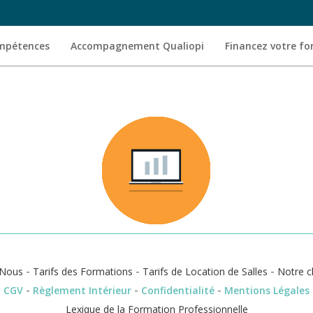
ompétences
Accompagnement Qualiopi
Financez votre f
-
-
-
Nous
Tarifs des Formations
Tarifs de Location de Salles
Notre c
-
-
-
CGV
Règlement Intérieur
Confidentialité
Mentions Légales
Lexique de la Formation Professionnelle