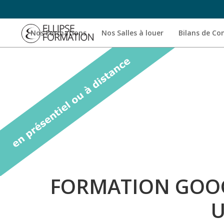
Nos Formations
Nos Salles à louer
Bilans de C
FORMATION GOOG
U