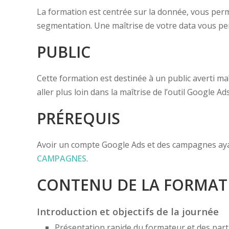
La formation est centrée sur la donnée, vous perm
segmentation. Une maîtrise de votre data vous perm
PUBLIC
Cette formation est destinée à un public averti maî
aller plus loin dans la maîtrise de l’outil Google Ads
PRÉREQUIS
Avoir un compte Google Ads et des campagnes ayant
CAMPAGNES
.
CONTENU DE LA FORMAT
Introduction et objectifs de la journée
Présentation rapide du formateur et des part