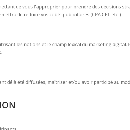
ettant de vous l'approprier pour prendre des décisions stra
ettra de réduire vos coûts publicitaires (CPA,CPL etc..).
trisant les notions et le champ lexical du marketing digital.
.
 déjà été diffusées, maîtriser et/ou avoir participé au mo
ION
icipants