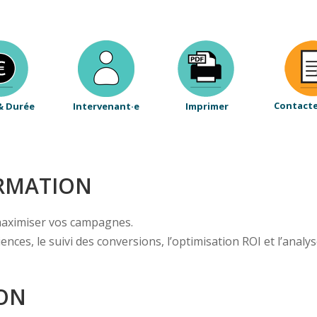
Contact
& Durée
Intervenant·e
Imprimer
ORMATION
maximiser vos campagnes.
ences, le suivi des conversions, l’optimisation ROI et l’an
ION