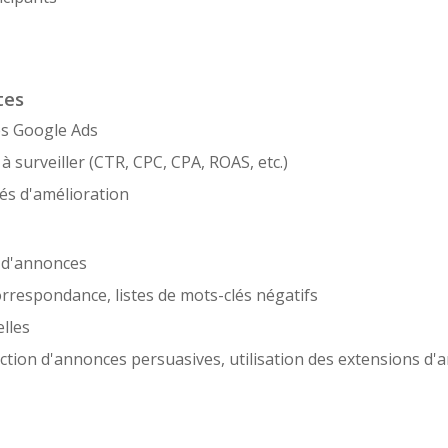
tes
es Google Ads
 surveiller (CTR, CPC, CPA, ROAS, etc.)
tés d'amélioration
 d'annonces
orrespondance, listes de mots-clés négatifs
lles
action d'annonces persuasives, utilisation des extensions d