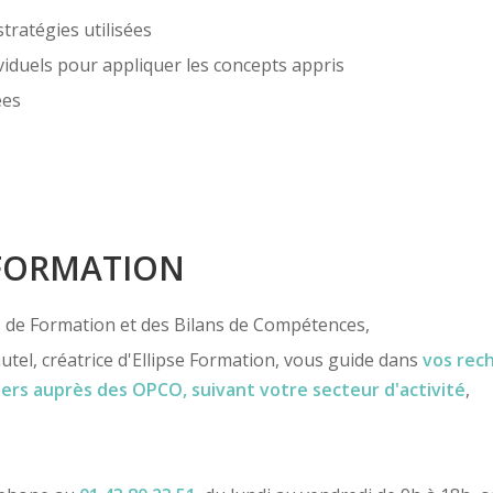
stratégies utilisées
viduels pour appliquer les concepts appris
ées
 FORMATION
ns de Formation et des Bilans de Compétences,
utel, créatrice d'Ellipse Formation, vous guide dans
vos rec
iers
auprès des OPCO
, suivant votre secteur d'activité
,