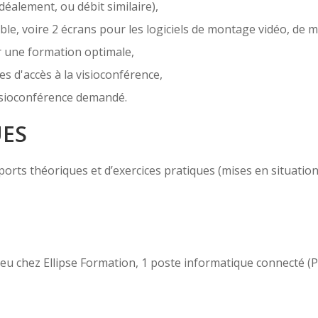
déalement, ou débit similaire),
e, voire 2 écrans pour les logiciels de montage vidéo, de m
r une formation optimale,
es d'accès à la visioconférence,
 visioconférence demandé.
UES
ts théoriques et d’exercices pratiques (mises en situation, c
 lieu chez Ellipse Formation, 1 poste informatique connecté 