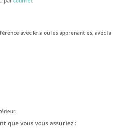
ou par
courriel
.
férence avec le·la ou les apprenant·es, avec la
érieur.
nt que vous vous assuriez :