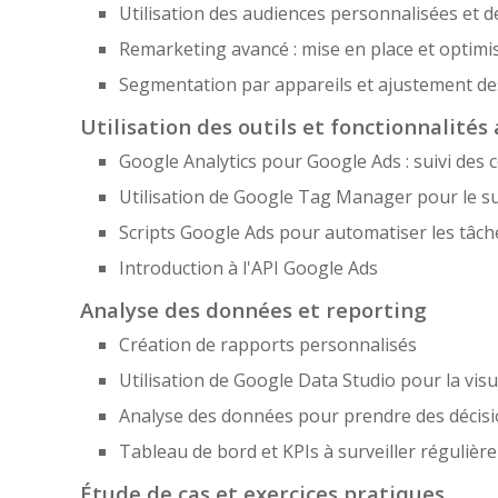
Utilisation des audiences personnalisées et d
Remarketing avancé : mise en place et optim
Segmentation par appareils et ajustement d
Utilisation des outils et fonctionnalités
Google Analytics pour Google Ads : suivi des
Utilisation de Google Tag Manager pour le s
Scripts Google Ads pour automatiser les tâche
Introduction à l'API Google Ads
Analyse des données et reporting
Création de rapports personnalisés
Utilisation de Google Data Studio pour la vis
Analyse des données pour prendre des décis
Tableau de bord et KPIs à surveiller réguliè
Étude de cas et exercices pratiques