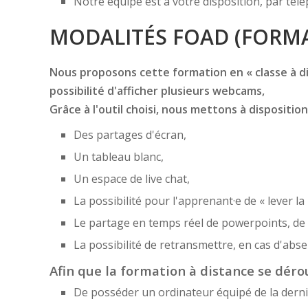
Notre équipe est à votre disposition, par té
MODALITÉS FOAD (FORMA
Nous proposons cette formation en « classe à dis
possibilité d'afficher plusieurs webcams,
Grâce à l'outil choisi, nous mettons à disposition
Des partages d'écran,
Un tableau blanc,
Un espace de live chat,
La possibilité pour l'apprenant·e de « lever la
Le partage en temps réel de powerpoints, de f
La possibilité de retransmettre, en cas d'ab
Afin que la formation à distance se dérou
De posséder un ordinateur équipé de la derni