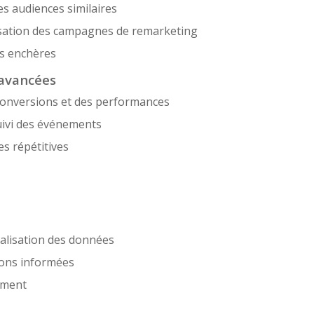
es audiences similaires
isation des campagnes de remarketing
es enchères
 avancées
 conversions et des performances
uivi des événements
s répétitives
ualisation des données
ions informées
rement