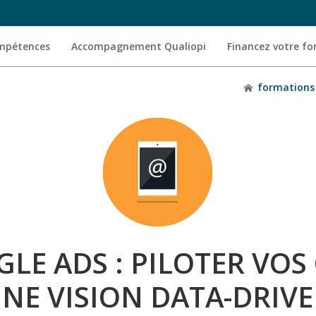
ompétences
Accompagnement Qualiopi
Financez votre f
formations
LE ADS : PILOTER VOS
NE VISION DATA-DRIV