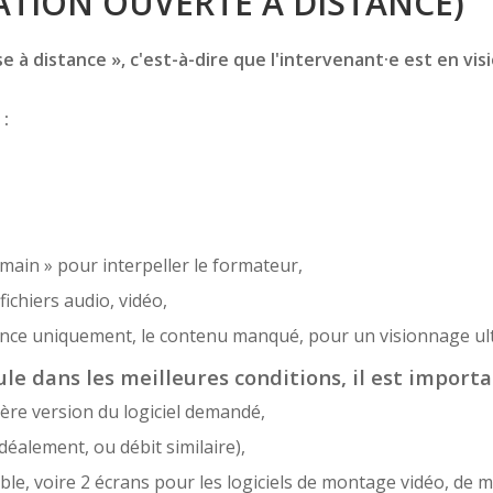
TION OUVERTE À DISTANCE)
 à distance », c'est-à-dire que l'intervenant·e est en vis
 :
 main » pour interpeller le formateur,
ichiers audio, vidéo,
sence uniquement, le contenu manqué, pour un visionnage ult
le dans les meilleures conditions, il est importa
ère version du logiciel demandé,
déalement, ou débit similaire),
e, voire 2 écrans pour les logiciels de montage vidéo, de m