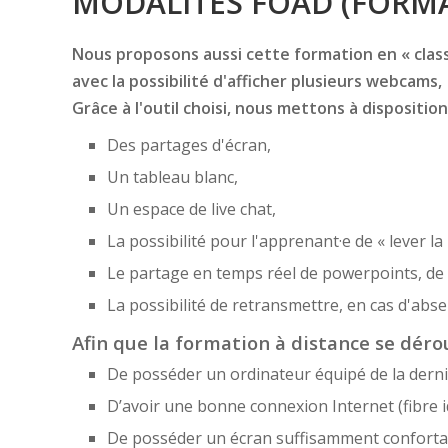
MODALITÉS FOAD (FORMA
Nous proposons aussi cette formation en « classe
avec la possibilité d'afficher plusieurs webcams,
Grâce à l'outil choisi, nous mettons à disposition
Des partages d'écran,
Un tableau blanc,
Un espace de live chat,
La possibilité pour l'apprenant·e de « lever la
Le partage en temps réel de powerpoints, de f
La possibilité de retransmettre, en cas d'ab
Afin que la formation à distance se dérou
De posséder un ordinateur équipé de la derni
D’avoir une bonne connexion Internet (fibre i
De posséder un écran suffisamment confortabl