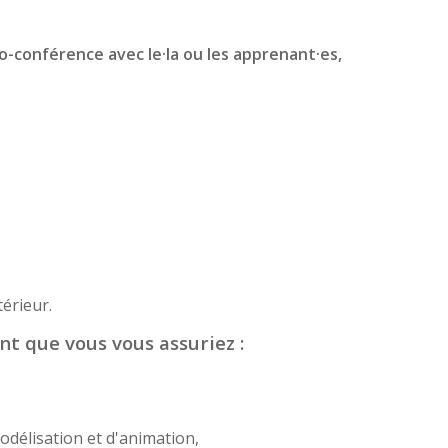
io-conférence avec le·la ou les apprenant·es,
érieur.
nt que vous vous assuriez :
odélisation et d'animation,