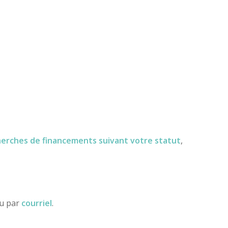
herches de financements
suivant votre statut
,
ou par
courriel
.