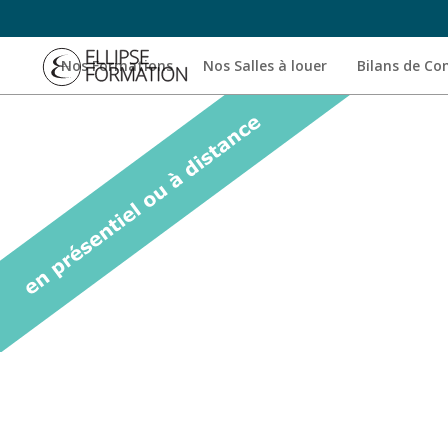
Nos Formations
Nos Salles à louer
Bilans de C