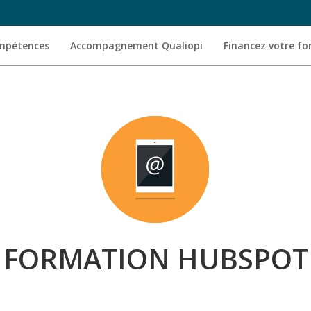
ompétences
Accompagnement Qualiopi
Financez votre f
FORMATION HUBSPOT