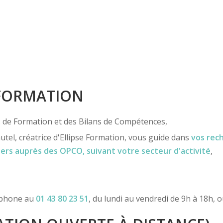
 FORMATION
ns de Formation et des Bilans de Compétences,
utel, créatrice d'Ellipse Formation, vous guide dans
vos rec
iers
auprès des OPCO
, suivant votre secteur d'activité
,
léphone au
01 43 80 23 51
, du lundi au vendredi de 9h à 18h, 