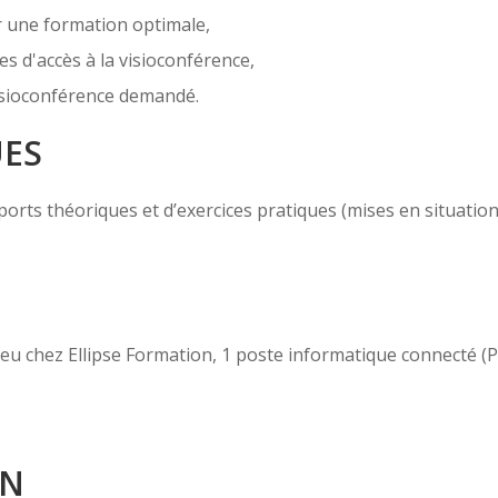
r une formation optimale,
es d'accès à la visioconférence,
 visioconférence demandé.
UES
ts théoriques et d’exercices pratiques (mises en situation, c
 lieu chez Ellipse Formation, 1 poste informatique connecté 
ON