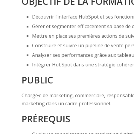
OBJECTIF DE LA FORMAT
Découvrir l’interface HubSpot et ses fonctionn
Gérer et segmenter efficacement sa base de c
Mettre en place ses premières actions de suivi
Construire et suivre un pipeline de vente per
Analyser ses performances grâce aux tableau
Intégrer HubSpot dans une stratégie cohérente
PUBLIC
Chargé·e de marketing, commercial·e, responsable
marketing dans un cadre professionnel.
PRÉREQUIS