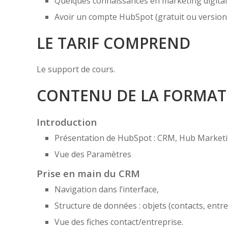
Quelques connaissances en marketing digital e
Avoir un compte HubSpot (gratuit ou version d
LE TARIF COMPREND
Le support de cours.
CONTENU DE LA FORMAT
Introduction
Présentation de HubSpot : CRM, Hub Marketin
Vue des Paramètres
Prise en main du CRM
Navigation dans l’interface,
Structure de données : objets (contacts, entrep
Vue des fiches contact/entreprise.