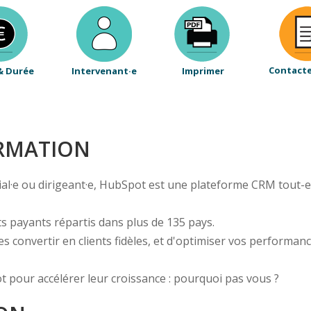
Contact
& Durée
Intervenant·e
Imprimer
ORMATION
·e ou dirigeant·e, HubSpot est une plateforme CRM tout-en-
s payants répartis dans plus de 135 pays.
es convertir en clients fidèles, et d'optimiser vos performa
t pour accélérer leur croissance : pourquoi pas vous ?