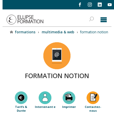
formations
›
multimedia & web
›
formation notion
FORMATION NOTION
Tarifs &
Intervenant·e
Imprimer
Contactez-
Durée
nous