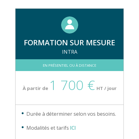
FORMATION SUR MESURE
INTRA
EN PRÉSENTIEL OU À DISTANCE
1 700 €
À partir de
HT / jour
Durée à déterminer selon vos besoins.
Modalités et tarifs
ICI