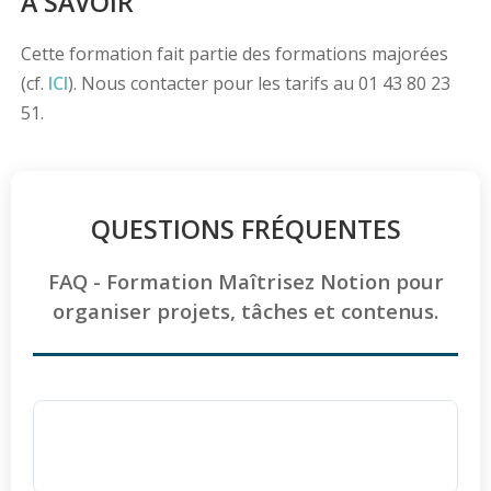
À SAVOIR
Cette formation fait partie des formations majorées
(cf.
ICI
). Nous contacter pour les tarifs au 01 43 80 23
51.
QUESTIONS FRÉQUENTES
FAQ - Formation Maîtrisez Notion pour
organiser projets, tâches et contenus.
Pourquoi choisir Ellipse Formation pour
apprendre à utiliser Notion ?