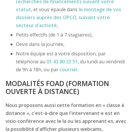
recherches de financements
suivant votre
statut
, et vous épaule dans
le montage de vos
dossiers
auprès des OPCO
, suivant votre
secteur d'activité
,
Petits effectifs (de 1 à 7 stagiaires),
Devis dans la journée,
Notre équipe est à votre disposition, par
téléphone au
01 43 80 23 51
, du lundi au vendredi
de 9h à 18h, ou par
courriel
.
MODALITÉS FOAD (FORMATION
OUVERTE À DISTANCE)
Nous proposons aussi cette formation en « classe à
distance », c'est-à-dire que l'intervenant·e est en
visio-conférence avec le·la ou les apprenant·es, avec
la possibilité d'afficher plusieurs webcams,