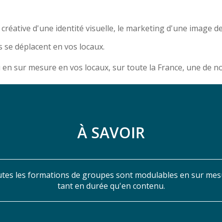
réative d'une identité visuelle, le marketing d'une image d
 se déplacent en vos locaux.
u en sur mesure en vos locaux, sur toute la France, une de 
À SAVOIR
tes les formations de groupes sont modulables en sur mes
tant en durée qu'en contenu.