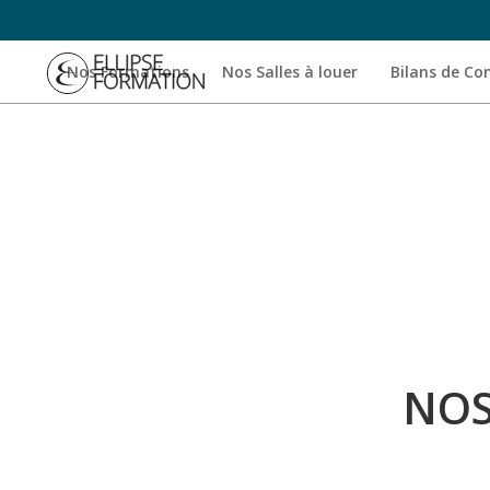
Nos Formations
Nos Salles à louer
Bilans de C
NOS