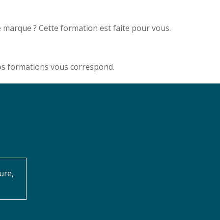
e marque ? Cette formation est faite pour vous.
nos formations vous correspond.
ure,