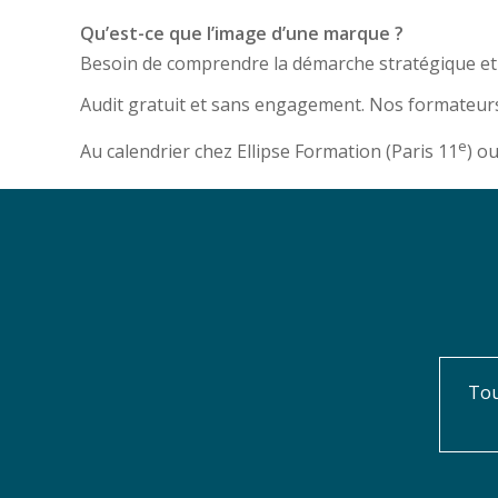
Qu’est-ce que l’image d’une marque ?
Besoin de comprendre la démarche stratégique et c
Audit gratuit et sans engagement. Nos formateurs
e
Au calendrier chez Ellipse Formation (Paris 11
) o
Tou