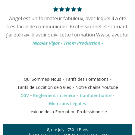
Angel est un formateur fabuleux, avec lequel il a été
très facile de communiquer. Professionnel et souriant,
j'ai été ravi d'avoir suivi cette formation Wwise avec lui.
Nicolas Vigot - Triom Production
-
-
-
Qui Sommes-Nous
Tarifs des Formations
-
Tarifs de Location de Salles
Notre chaîne Youtube
-
-
-
CGV
Règlement Intérieur
Confidentialité
Mentions Légales
Lexique de la Formation Professionnelle
8, cité Joly - 75011 Paris