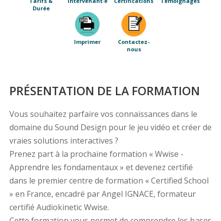
Tarifs &
Intervenant·e
Certifications
Témoignages
Durée
Imprimer
Contactez-
nous
PRÉSENTATION DE LA FORMATION
Vous souhaitez parfaire vos connaissances dans le
domaine du Sound Design pour le jeu vidéo et créer de
vraies solutions interactives ?
Prenez part à la prochaine formation « Wwise -
Apprendre les fondamentaux » et devenez certifié
dans le premier centre de formation « Certified School
» en France, encadré par Angel IGNACE, formateur
certifié Audiokinetic Wwise.
Cette formation vous permet de comprendre les bases