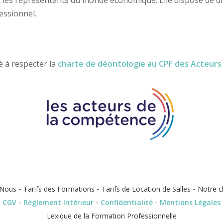
essionnel.
é à respecter la
charte de déontologie au CPF des Acteur
-
-
-
Nous
Tarifs des Formations
Tarifs de Location de Salles
Notre c
-
-
-
CGV
Règlement Intérieur
Confidentialité
Mentions Légales
Lexique de la Formation Professionnelle