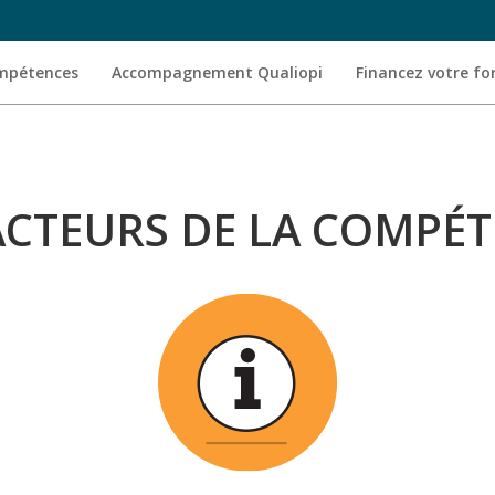
ompétences
Accompagnement Qualiopi
Financez votre f
ACTEURS DE LA COMPÉ