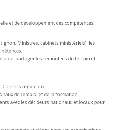
onnelle et de développement des compétences.
non, Ministres, cabinets ministériels), les
ompétences.
il pour partager les remontées du terrain et
s Conseils régionaux.
naux de l’emploi et de la formation
nts avec les décideurs nationaux et locaux pour
ivers mandats et sièges dans ces organisations