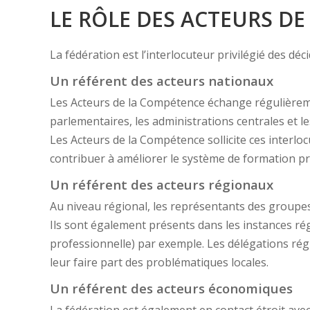
LE RÔLE DES ACTEURS DE
La fédération est l’interlocuteur privilégié des d
Un référent des acteurs nationaux
Les Acteurs de la Compétence échange régulièremen
parlementaires, les administrations centrales et 
Les Acteurs de la Compétence sollicite ces interl
contribuer à améliorer le système de formation pr
Un référent des acteurs régionaux
Au niveau régional, les représentants des groupes
Ils sont également présents dans les instances r
professionnelle) par exemple. Les délégations ré
leur faire part des problématiques locales.
Un référent des acteurs économiques
La fédération est également en contact étroit ave