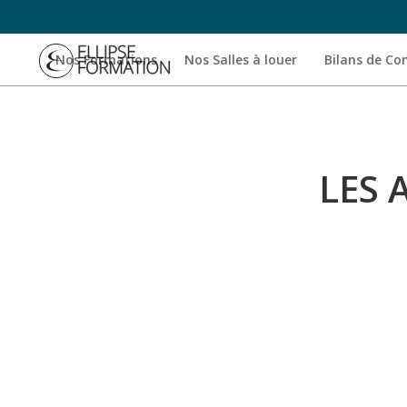
Nos Formations
Nos Salles à louer
Bilans de C
LES 