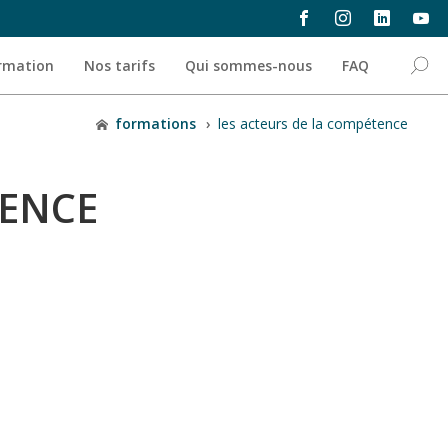
ormation
Nos tarifs
Qui sommes-nous
FAQ
formations
›
les acteurs de la compétence
TENCE