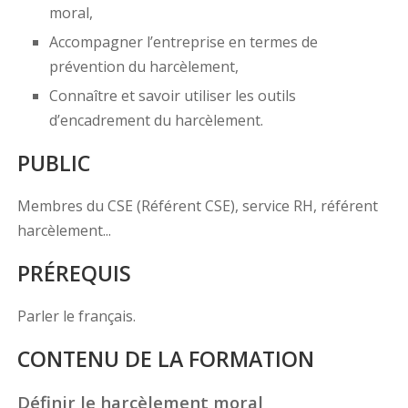
moral,
Accompagner l’entreprise en termes de
prévention du harcèlement,
Connaître et savoir utiliser les outils
d’encadrement du harcèlement.
PUBLIC
Membres du CSE (Référent CSE), service RH, référent
harcèlement...
PRÉREQUIS
Parler le français.
CONTENU DE LA FORMATION
Définir le harcèlement moral