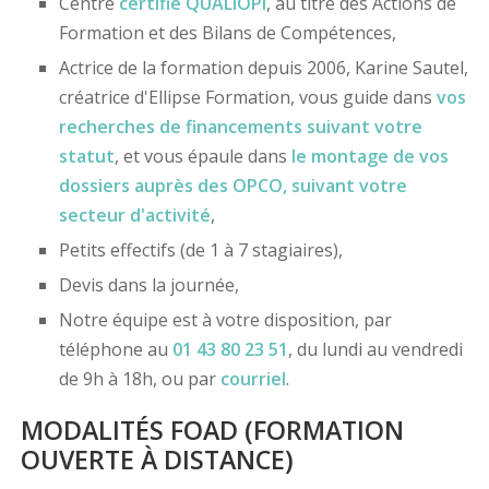
Centre
certifié
QUALIOPI
, au titre des Actions de
Formation et des Bilans de Compétences,
Actrice de la formation depuis 2006, Karine Sautel,
créatrice d'Ellipse Formation, vous guide dans
vos
recherches de financements
suivant votre
statut
, et vous épaule dans
le montage de vos
dossiers
auprès des OPCO
, suivant votre
secteur d'activité
,
Petits effectifs (de 1 à 7 stagiaires),
Devis dans la journée,
Notre équipe est à votre disposition, par
téléphone au
01 43 80 23 51
, du lundi au vendredi
de 9h à 18h, ou par
courriel
.
MODALITÉS FOAD (FORMATION
OUVERTE À DISTANCE)