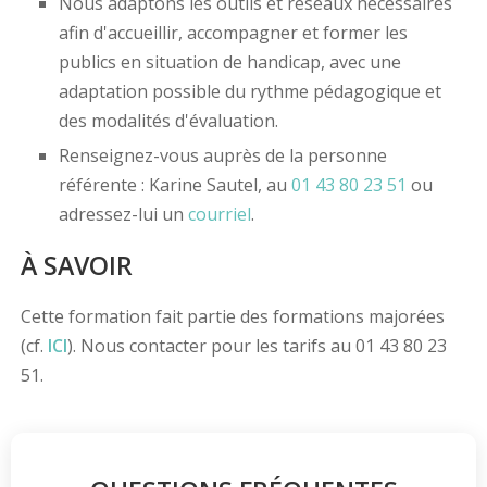
Nous adaptons les outils et réseaux nécessaires
afin d'accueillir, accompagner et former les
publics en situation de handicap, avec une
adaptation possible du rythme pédagogique et
des modalités d'évaluation.
Renseignez-vous auprès de la personne
référente : Karine Sautel, au
01 43 80 23 51
ou
adressez-lui un
courriel
.
À SAVOIR
Cette formation fait partie des formations majorées
(cf.
ICI
). Nous contacter pour les tarifs au 01 43 80 23
51.