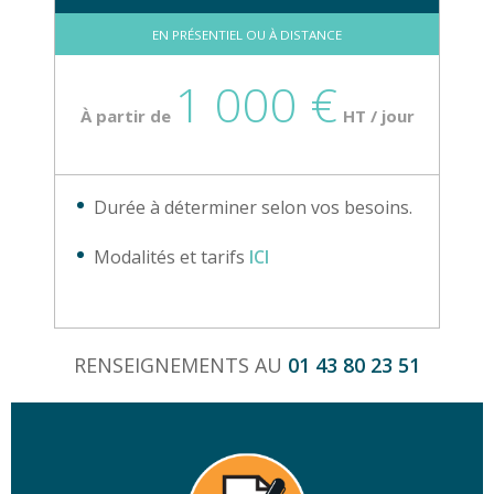
EN PRÉSENTIEL OU À DISTANCE
1 000 €
À partir de
HT / jour
Durée à déterminer selon vos besoins.
Modalités et tarifs
ICI
RENSEIGNEMENTS AU
01 43 80 23 51