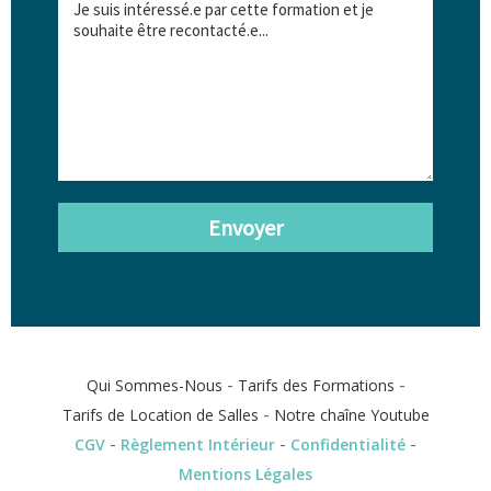
Envoyer
-
-
Qui Sommes-Nous
Tarifs des Formations
-
Tarifs de Location de Salles
Notre chaîne Youtube
-
-
-
CGV
Règlement Intérieur
Confidentialité
Mentions Légales