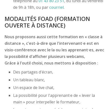
téléphone au
01 43 80 23 51
, du lundi au vendredi
de 9h à 18h, ou par
courriel
.
MODALITÉS FOAD (FORMATION
OUVERTE À DISTANCE)
Nous proposons aussi cette formation en « classe à
distance », c'est-à-dire que l'intervenant·e est en
visio-conférence avec le·la ou les apprenant·es, avec
la possibilité d'afficher plusieurs webcams,
Grâce à l'outil choisi, nous mettons à disposition :
Des partages d'écran,
Un tableau blanc,
Un espace de live chat,
La possibilité pour l'apprenant·e de « lever la
main » pour interpeller le formateur,