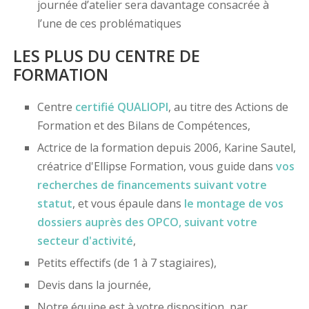
journée d’atelier sera davantage consacrée à
l’une de ces problématiques
LES PLUS DU CENTRE DE
FORMATION
Centre
certifié
QUALIOPI
, au titre des Actions de
Formation et des Bilans de Compétences,
Actrice de la formation depuis 2006, Karine Sautel,
créatrice d'Ellipse Formation, vous guide dans
vos
recherches de financements
suivant votre
statut
, et vous épaule dans
le montage de vos
dossiers
auprès des OPCO
, suivant votre
secteur d'activité
,
Petits effectifs (de 1 à 7 stagiaires),
Devis dans la journée,
Notre équipe est à votre disposition, par