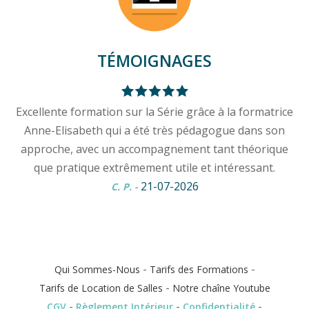
TÉMOIGNAGES
Excellente formation sur la Série grâce à la formatrice
Anne-Elisabeth qui a été très pédagogue dans son
approche, avec un accompagnement tant théorique
que pratique extrêmement utile et intéressant.
21-07-2026
C. P.
-
-
-
Qui Sommes-Nous
Tarifs des Formations
-
Tarifs de Location de Salles
Notre chaîne Youtube
-
-
-
CGV
Règlement Intérieur
Confidentialité