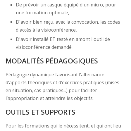
De prévoir un casque équipé d'un micro, pour
une formation optimale,
D'avoir bien reçu, avec la convocation, les codes
d'accès à la visioconférence,
D'avoir installé ET testé en amont l'outil de
visioconférence demandé.
MODALITÉS PÉDAGOGIQUES
Pédagogie dynamique favorisant l’alternance
d’apports théoriques et d’exercices pratiques (mises
en situation, cas pratiques...) pour faciliter
l’appropriation et atteindre les objectifs.
OUTILS ET SUPPORTS
Pour les formations qui le nécessitent, et qui ont lieu