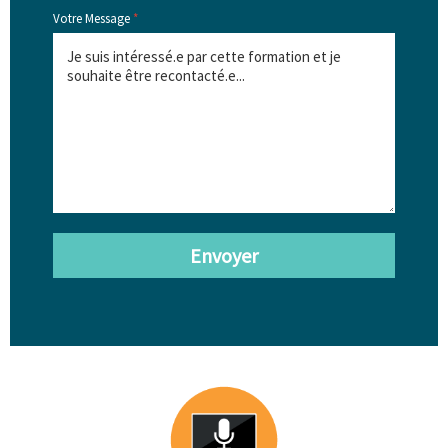
Votre Message
*
Envoyer