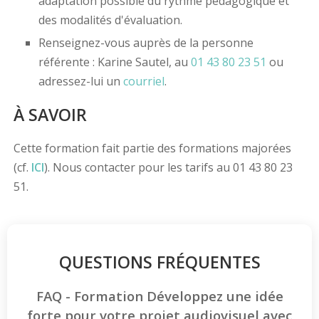
adaptation possible du rythme pédagogique et
des modalités d'évaluation.
Renseignez-vous auprès de la personne
référente : Karine Sautel, au
01 43 80 23 51
ou
adressez-lui un
courriel
.
À SAVOIR
Cette formation fait partie des formations majorées
(cf.
ICI
). Nous contacter pour les tarifs au 01 43 80 23
51.
QUESTIONS FRÉQUENTES
FAQ - Formation Développez une idée
forte pour votre projet audiovisuel avec