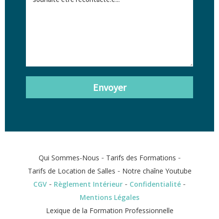
Envoyer
-
-
Qui Sommes-Nous
Tarifs des Formations
-
Tarifs de Location de Salles
Notre chaîne Youtube
-
-
-
CGV
Règlement Intérieur
Confidentialité
Mentions Légales
Lexique de la Formation Professionnelle