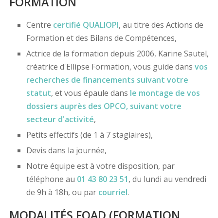
FORMATION
Centre
certifié
QUALIOPI
, au titre des Actions de
Formation et des Bilans de Compétences,
Actrice de la formation depuis 2006, Karine Sautel,
créatrice d'Ellipse Formation, vous guide dans
vos
recherches de financements
suivant votre
statut
, et vous épaule dans
le montage de vos
dossiers
auprès des OPCO
, suivant votre
secteur d'activité
,
Petits effectifs (de 1 à 7 stagiaires),
Devis dans la journée,
Notre équipe est à votre disposition, par
téléphone au
01 43 80 23 51
, du lundi au vendredi
de 9h à 18h, ou par
courriel
.
MODALITÉS FOAD (FORMATION