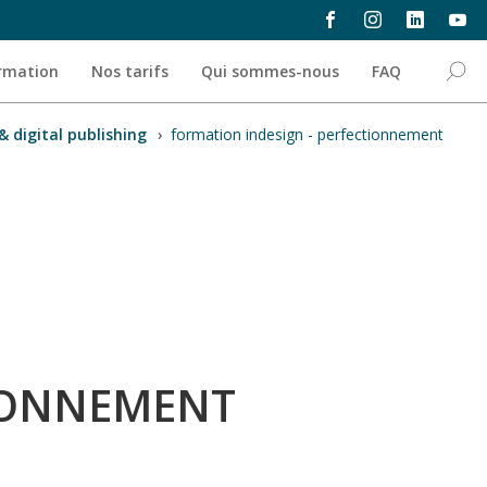
ormation
Nos tarifs
Qui sommes-nous
FAQ
& digital publishing
›
formation indesign - perfectionnement
TIONNEMENT