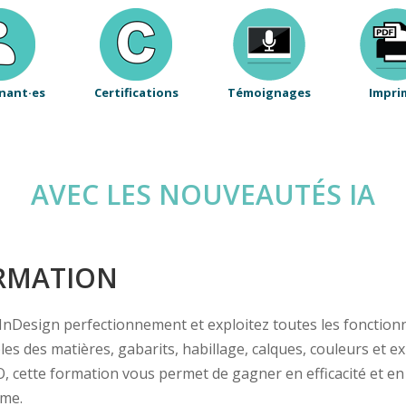
nant·es
Certifications
Témoignages
Impri
AVEC LES NOUVEAUTÉS IA
ORMATION
InDesign perfectionnement et exploitez toutes les fonction
s des matières, gabarits, habillage, calques, couleurs et ex
O, cette formation vous permet de gagner en efficacité et e
ome.