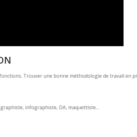
ION
 fonctions. Trouver une bonne méthodologie de travail en p
graphiste, infographiste, DA, maquettiste…