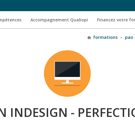
ompétences
Accompagnement Qualiopi
Financez votre f
formations
›
pao 
 INDESIGN - PERFEC