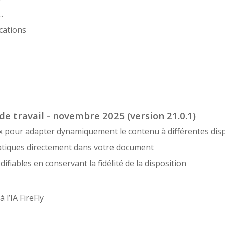
.
cations
e travail - novembre 2025 (version 21.0.1)
lex pour adapter dynamiquement le contenu à différentes dis
atiques directement dans votre document
fiables en conservant la fidélité de la disposition
 l’IA FireFly