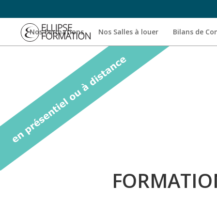
Nos Formations
Nos Salles à louer
Bilans de C
FORMATION