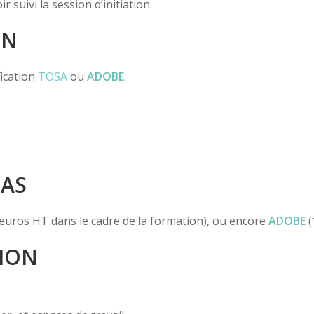
 suivi la session d’initiation.
ON
fication
TOSA
ou
ADOBE
.
PAS
euros HT dans le cadre de la formation), ou encore
ADOBE
(
ION