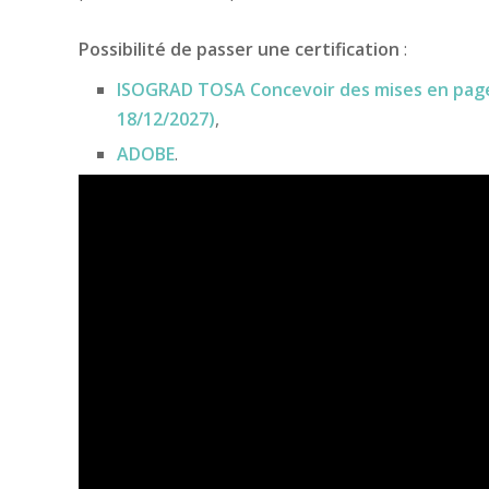
Possibilité de passer une certification
:
ISOGRAD TOSA Concevoir des mises en page e
18/12/2027)
,
ADOBE
.