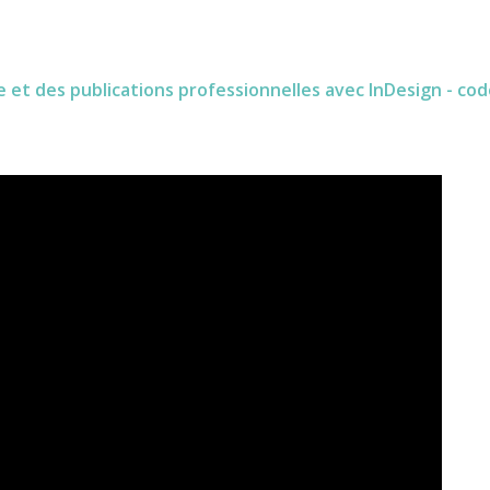
t des publications professionnelles avec InDesign - cod