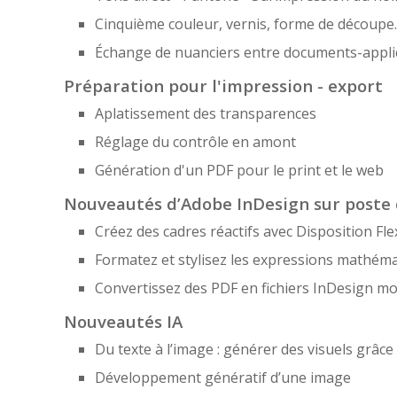
Cinquième couleur, vernis, forme de découpe..
Échange de nuanciers entre documents-appli
Préparation pour l'impression - export
Aplatissement des transparences
Réglage du contrôle en amont
Génération d'un PDF pour le print et le web
Nouveautés d’Adobe InDesign sur poste d
Créez des cadres réactifs avec Disposition F
Formatez et stylisez les expressions mathém
Convertissez des PDF en fichiers InDesign modi
Nouveautés IA
Du texte à l’image : générer des visuels grâce à
Développement génératif d’une image