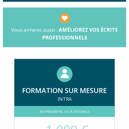
Vous aimerez aussi :
AMÉLIOREZ VOS ÉCRITS
PROFESSIONNELS
FORMATION SUR MESURE
INTRA
EN PRÉSENTIEL OU À DISTANCE