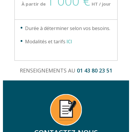
1 000 €
À partir de
HT / jour
Durée à déterminer selon vos besoins.
Modalités et tarifs
ICI
RENSEIGNEMENTS AU
01 43 80 23 51