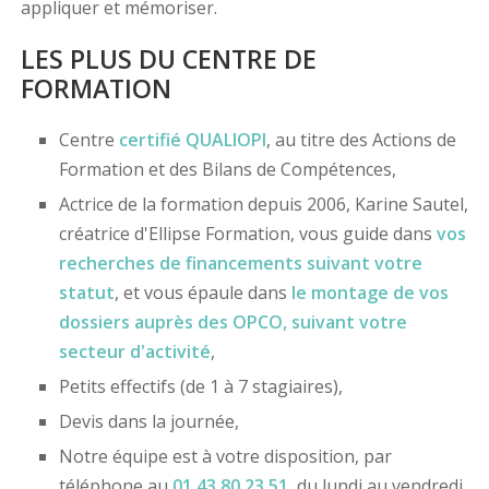
appliquer et mémoriser.
LES PLUS DU CENTRE DE
FORMATION
Centre
certifié
QUALIOPI
, au titre des Actions de
Formation et des Bilans de Compétences,
Actrice de la formation depuis 2006, Karine Sautel,
créatrice d'Ellipse Formation, vous guide dans
vos
recherches de financements
suivant votre
statut
, et vous épaule dans
le montage de vos
dossiers
auprès des OPCO
, suivant votre
secteur d'activité
,
Petits effectifs (de 1 à 7 stagiaires),
Devis dans la journée,
Notre équipe est à votre disposition, par
téléphone au
01 43 80 23 51
, du lundi au vendredi