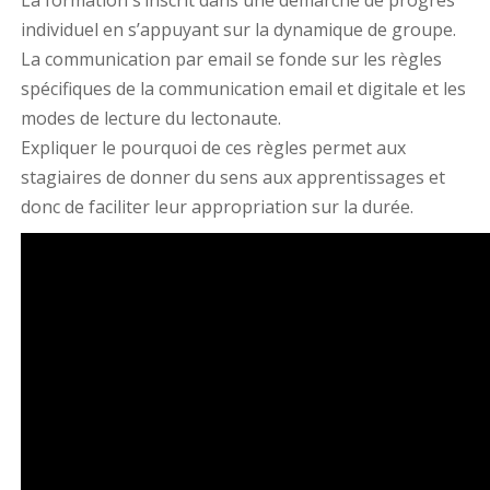
La formation s’inscrit dans une démarche de progrès
individuel en s’appuyant sur la dynamique de groupe.
La communication par email se fonde sur les règles
spécifiques de la communication email et digitale et les
modes de lecture du lectonaute.
Expliquer le pourquoi de ces règles permet aux
stagiaires de donner du sens aux apprentissages et
donc de faciliter leur appropriation sur la durée.