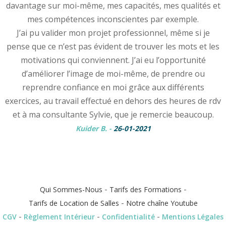
davantage sur moi-même, mes capacités, mes qualités et
mes compétences inconscientes par exemple.
J’ai pu valider mon projet professionnel, même si je
pense que ce n’est pas évident de trouver les mots et les
motivations qui conviennent. J’ai eu l’opportunité
d’améliorer l’image de moi-même, de prendre ou
reprendre confiance en moi grâce aux différents
exercices, au travail effectué en dehors des heures de rdv
et à ma consultante Sylvie, que je remercie beaucoup.
Kuider B.
-
26-01-2021
-
-
Qui Sommes-Nous
Tarifs des Formations
-
Tarifs de Location de Salles
Notre chaîne Youtube
-
-
-
CGV
Règlement Intérieur
Confidentialité
Mentions Légales