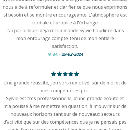
nous aide à reformuler et clarifier ce que nous exprimons
si besoin et se montre encourageante. L'atmosphère est
cordiale et propice à l'échange.
J'ai par ailleurs déjà recommandé Sylvie Loudière dans
mon entourage compte-tenu de mon entière
satisfaction.
N. M.
-
29-02-2024
Une grande réussite, j’en sors remotivé, sûr de moi et de
mes compétences pro.
Sylvie est très professionnelle, d’une grande écoute et
m’a poussé à me remettre en question, à m’ouvrir sur de
nouveaux horizons tant sur de nouveaux secteurs
d’activité que sur des compétences que je ne pensais pas
avoir. J’en ressors aguerri et équipé pour mes futurs