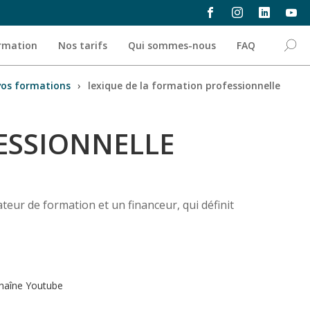
ormation
Nos tarifs
Qui sommes-nous
FAQ
vos formations
›
lexique de la formation professionnelle
ESSIONNELLE
eur de formation et un financeur, qui définit
haîne Youtube