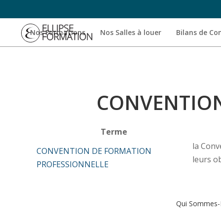
Nos Formations
Nos Salles à louer
Bilans de C
CONVENTION
Terme
la Conv
CONVENTION DE FORMATION
leurs o
PROFESSIONNELLE
Qui Sommes-