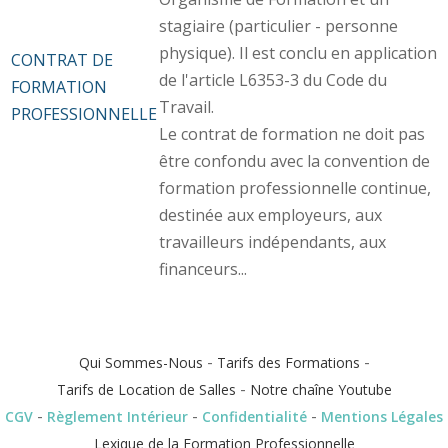
stagiaire (particulier - personne
physique). Il est conclu en application
CONTRAT DE
de l'article L6353-3 du Code du
FORMATION
Travail.
PROFESSIONNELLE
Le contrat de formation ne doit pas
être confondu avec la convention de
formation professionnelle continue,
destinée aux employeurs, aux
travailleurs indépendants, aux
financeurs...
-
-
Qui Sommes-Nous
Tarifs des Formations
-
Tarifs de Location de Salles
Notre chaîne Youtube
-
-
-
CGV
Règlement Intérieur
Confidentialité
Mentions Légales
Lexique de la Formation Professionnelle