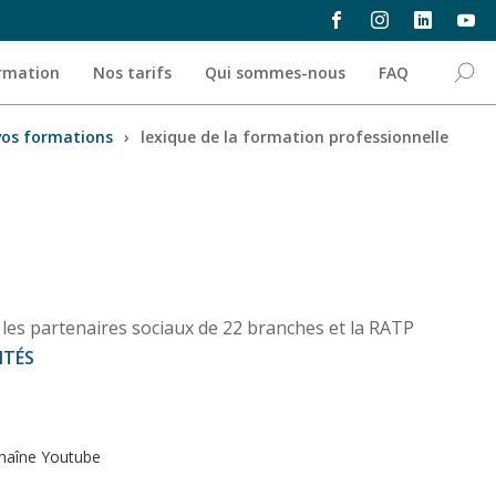
ormation
Nos tarifs
Qui sommes-nous
FAQ
vos formations
›
lexique de la formation professionnelle
es partenaires sociaux de 22 branches et la RATP
ITÉS
haîne Youtube