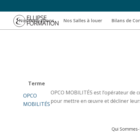
Nos Formations
Nos Salles à louer
Bilans de C
Terme
OPCO MOBILITÉS est l’opérateur de co
OPCO
pour mettre en œuvre et décliner leur
MOBILITÉS
Qui Sommes-