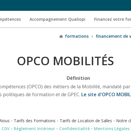
ompétences
Accompagnement Qualiopi
Financez votre f
formations
›
financement de 
OPCO MOBILITÉS
Définition
mpétences (OPCO) des métiers de la Mobilité, mandaté par l
s politiques de formation et de GPEC.
Le site d'OPCO MOBIL
-
-
-
Nous
Tarifs des Formations
Tarifs de Location de Salles
Notre c
-
-
-
CGV
Règlement Intérieur
Confidentialité
Mentions Légales