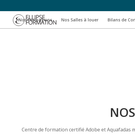
Nos Formations
Nos Salles à louer
Bilans de C
NOS
Centre de formation certifié Adobe et Aquafadas 