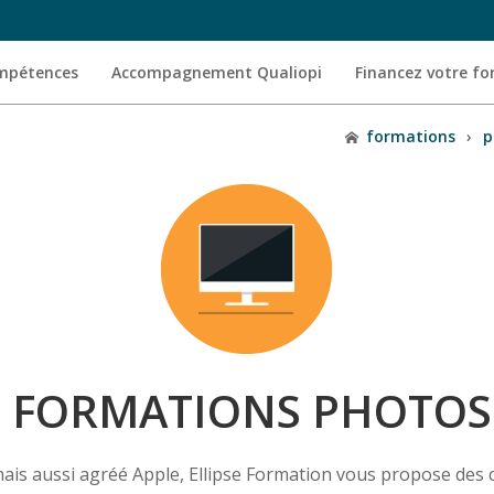
ompétences
Accompagnement Qualiopi
Financez votre f
formations
›
p
 FORMATIONS PHOTO
mais aussi agréé Apple, Ellipse Formation vous propose des