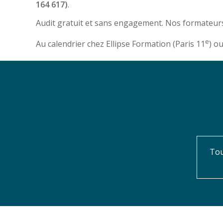
164 617)
.
Audit gratuit et sans engagement. Nos formateurs
e
Au calendrier chez Ellipse Formation (Paris 11
) o
Tou