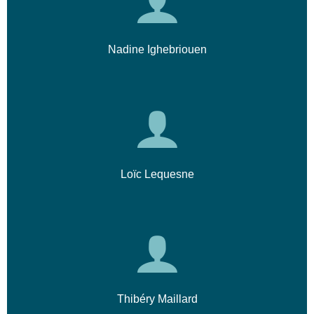
Nadine Ighebriouen
Loïc Lequesne
Thibéry Maillard