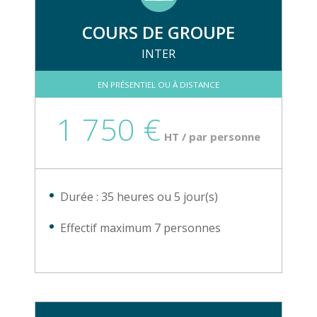
COURS DE GROUPE
INTER
EN PRÉSENTIEL OU À DISTANCE
1 750 €
HT / par personne
Durée : 35 heures ou 5 jour(s)
Effectif maximum 7 personnes