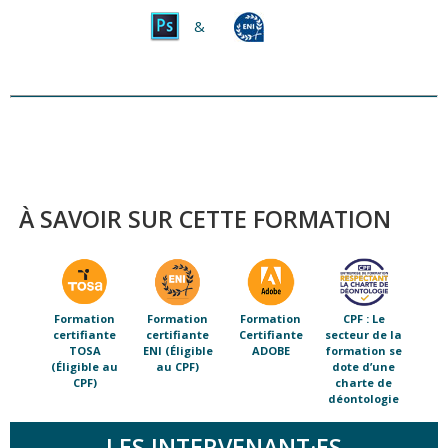
&
À SAVOIR SUR CETTE FORMATION
Formation
Formation
Formation
CPF : Le
certifiante
certifiante
Certifiante
secteur de la
TOSA
ENI (Éligible
ADOBE
formation se
(Éligible au
au CPF)
dote d’une
CPF)
charte de
déontologie
LES INTERVENANT·ES