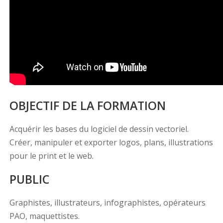
OBJECTIF DE LA FORMATION
Acquérir les bases du logiciel de dessin vectoriel.
Créer, manipuler et exporter logos, plans, illustrations
pour le print et le web.
PUBLIC
Graphistes, illustrateurs, infographistes, opérateurs
PAO, maquettistes.