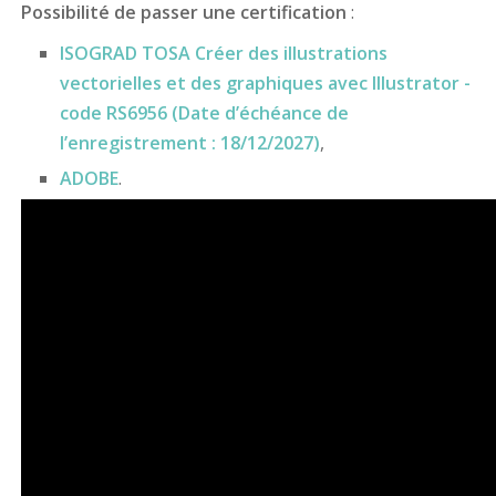
Possibilité de passer une certification
:
ISOGRAD TOSA Créer des illustrations
vectorielles et des graphiques avec Illustrator -
code RS6956 (Date d’échéance de
l’enregistrement : 18/12/2027)
,
ADOBE
.