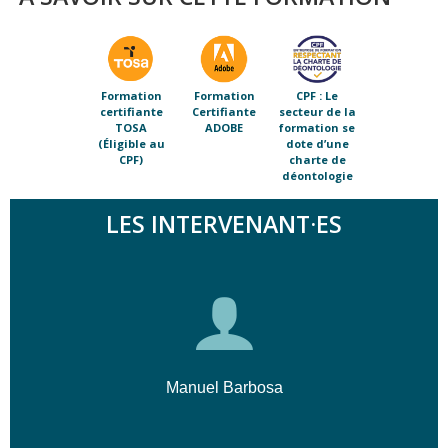
Formation
Formation
CPF : Le
certifiante
Certifiante
secteur de la
TOSA
ADOBE
formation se
(Éligible au
dote d’une
CPF)
charte de
déontologie
LES INTERVENANT·ES
Manuel Barbosa