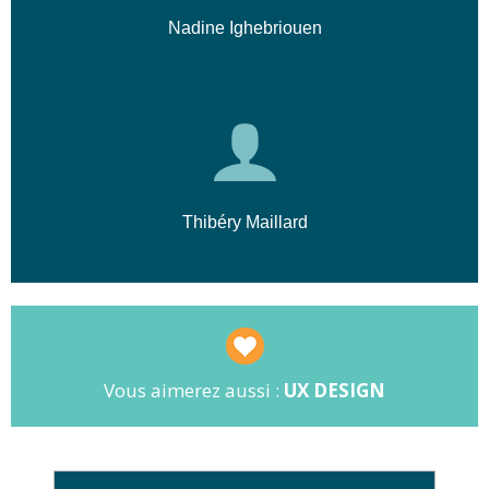
Nadine Ighebriouen
Thibéry Maillard
Vous aimerez aussi :
UX DESIGN