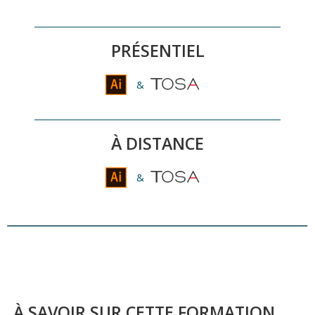
rendre totalement autonome dans la
production de visuels percutants pour le print
et le web.
PRÉSENTIEL
&
À DISTANCE
&
À SAVOIR SUR CETTE FORMATION