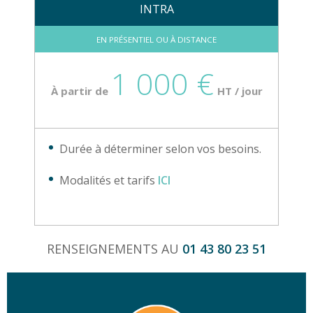
INTRA
EN PRÉSENTIEL OU À DISTANCE
1 000 €
À partir de
HT / jour
Durée à déterminer selon vos besoins.
Modalités et tarifs
ICI
RENSEIGNEMENTS AU
01 43 80 23 51