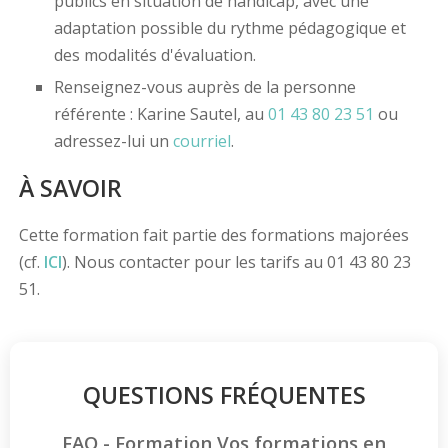
publics en situation de handicap, avec une
adaptation possible du rythme pédagogique et
des modalités d'évaluation.
Renseignez-vous auprès de la personne
référente : Karine Sautel, au
01 43 80 23 51
ou
adressez-lui un
courriel
.
À SAVOIR
Cette formation fait partie des formations majorées
(cf.
ICI
). Nous contacter pour les tarifs au 01 43 80 23
51.
QUESTIONS FRÉQUENTES
FAQ - Formation Vos formations en