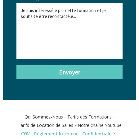
Envoyer
-
-
Qui Sommes-Nous
Tarifs des Formations
-
Tarifs de Location de Salles
Notre chaîne Youtube
-
-
-
CGV
Règlement Intérieur
Confidentialité